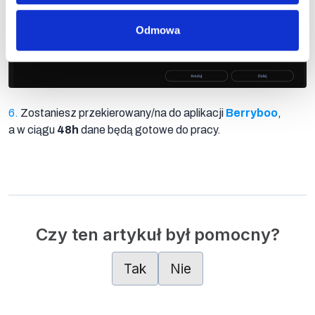
Odmowa
6.
Zostaniesz przekierowany/na do aplikacji
Berryboo
,
a w ciągu
48h
dane będą gotowe do pracy.
Czy ten artykuł był pomocny?
Tak
Nie