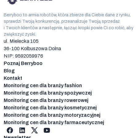
Berryboo to armia robotów, która zbierze dla Ciebie dane z rynku,
sprawdzi Twoją konkurencję, przeanalizuje Twoją sprzedaż
i Twoich klientów a następnie, łącząc kropki powie Ci co robić, aby
zwiększyć zyski.
ul. Mielecka 105
36-100
Kolbuszowa Dolna
NIP: 9592059976
Poznaj Berryboo
Blog
Kontakt
Monitoring cen dla branży fashion
Monitoring cen dla branży spożywczej
Monitoring cen dla branży rowerowej
Monitoring cen dla branży kosmetycznej
Monitoring cen dla branży motoryzacyjnej
Monitoring cen dla branży farmaceutycznej
Facebook
linkedin
X
YouTube
Newsletter