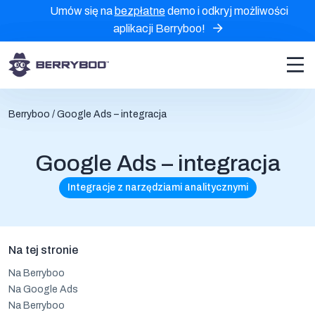
Umów się na
bezpłatne
demo i odkryj możliwości
aplikacji Berryboo!
Berryboo
/
Google Ads – integracja
Google Ads – integracja
Integracje z narzędziami analitycznymi
Na tej stronie
Na Berryboo
Na Google Ads
Na Berryboo