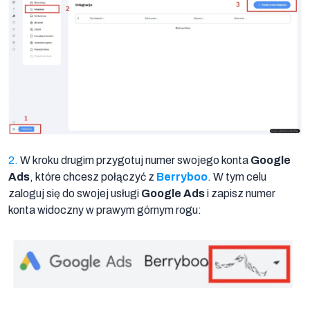
Na
Google
Ads
2.
W kroku drugim przygotuj numer swojego konta
Google
Ads
, które chcesz połączyć z
Berryboo
. W tym celu
zaloguj się do swojej usługi
Google Ads
i zapisz numer
konta widoczny w prawym górnym rogu:
Na