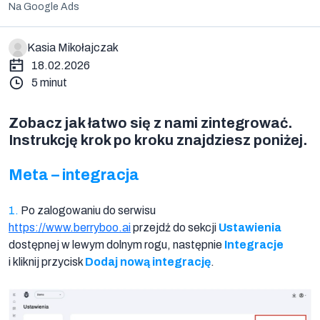
Na Google Ads
Kasia Mikołajczak
18.02.2026
5 minut
Na
Berryboo
Zobacz jak łatwo się z nami zintegrować.
Instrukcję krok po kroku znajdziesz poniżej.
Meta – integracja
1.
Po zalogowaniu do serwisu
https://www.berryboo.ai
przejdź do sekcji
Ustawienia
dostępnej w lewym dolnym rogu, następnie
Integracje
i kliknij przycisk
Dodaj nową integrację
.