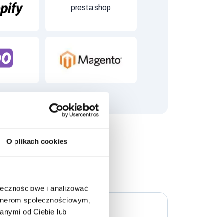
presta shop
opify
oo
magento
O plikach cookies
ołecznościowe i analizować
artnerom społecznościowym,
anymi od Ciebie lub