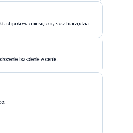
uktach pokrywa miesięczny koszt narzędzia.
rożenie i szkolenie w cenie.
do: