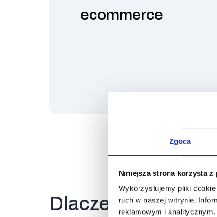
ecommerce
Zgoda
Niniejsza strona korzysta z
Wykorzystujemy pliki cookie 
Dlaczego warto wy
ruch w naszej witrynie. Inf
reklamowym i analitycznym. 