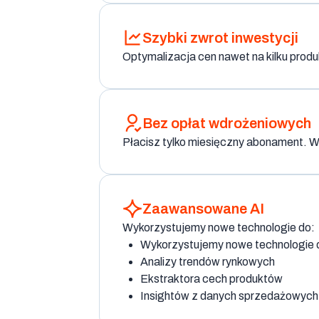
Szybki zwrot inwestycji
Optymalizacja cen nawet na kilku prod
Bez opłat wdrożeniowych
Płacisz tylko miesięczny abonament. Wd
Zaawansowane AI
Wykorzystujemy nowe technologie do:
Wykorzystujemy nowe technologie 
Analizy trendów rynkowych
Ekstraktora cech produktów
Insightów z danych sprzedażowych