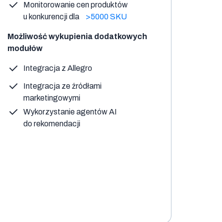
Monitorowanie cen produktów
u konkurencji dla
>5000 SKU
Możliwość wykupienia dodatkowych
modułów
Integracja z Allegro
Integracja ze źródłami
marketingowymi
Wykorzystanie agentów AI
do rekomendacji