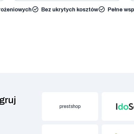
rożeniowych
Bez ukrytych kosztów
Pełne wsp
gruj
prestshop
Id