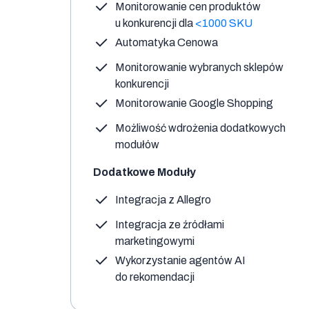
Monitorowanie cen produktów
u konkurencji dla
<1000 SKU
Automatyka Cenowa
Monitorowanie wybranych sklepów
konkurencji
Monitorowanie Google Shopping
Możliwość wdrożenia dodatkowych
modułów
Dodatkowe Moduły
Integracja z Allegro
Integracja ze źródłami
marketingowymi
Wykorzystanie agentów AI
do rekomendacji