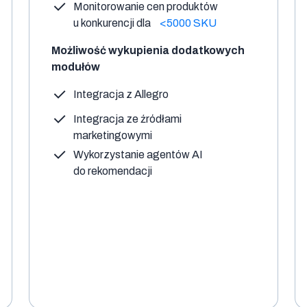
Monitorowanie cen produktów
u konkurencji dla
<5000 SKU
Możliwość wykupienia dodatkowych
modułów
Integracja z Allegro
Integracja ze źródłami
marketingowymi
Wykorzystanie agentów AI
do rekomendacji