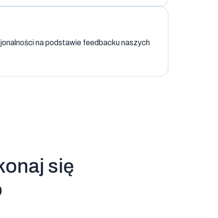
cjonalności na podstawie feedbacku naszych
konaj się
o