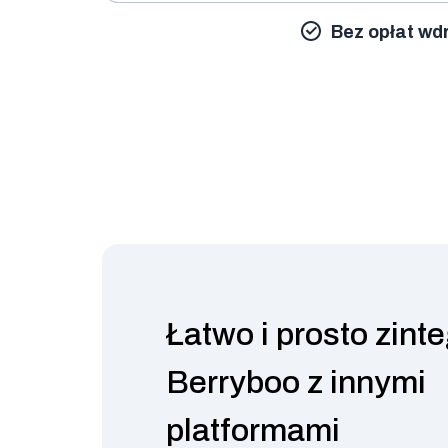
Bez opłat wd
Łatwo i prosto zinte
Berryboo z innymi
platformami