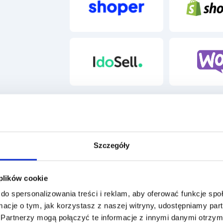
shoper
sh
IdoSell
w
Szczegóły
 plików cookie
do spersonalizowania treści i reklam, aby oferować funkcje sp
brać
ormacje o tym, jak korzystasz z naszej witryny, udostępniamy p
Partnerzy mogą połączyć te informacje z innymi danymi otrzym
Przystępna cena