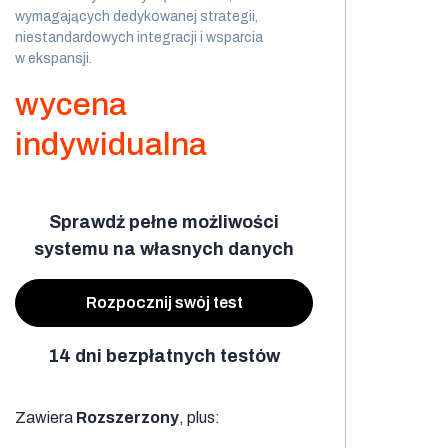
wymagających dedykowanej strategii,
niestandardowych integracji i wsparcia
w ekspansji.
wycena
indywidualna
Sprawdź pełne możliwości
systemu na własnych danych
Rozpocznij swój test
14 dni bezpłatnych testów
Zawiera
Rozszerzony
, plus: