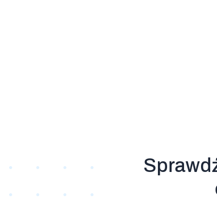
Sprawd