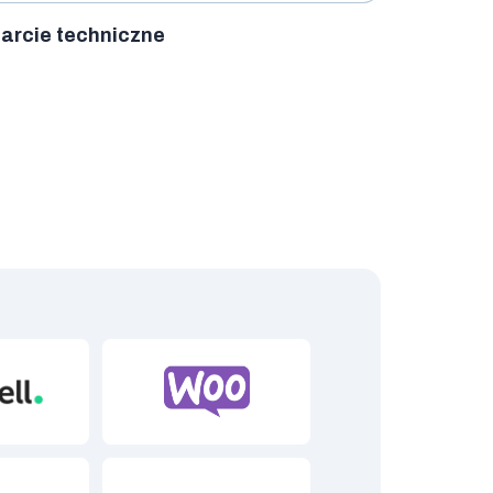
arcie techniczne
oSell
Woo