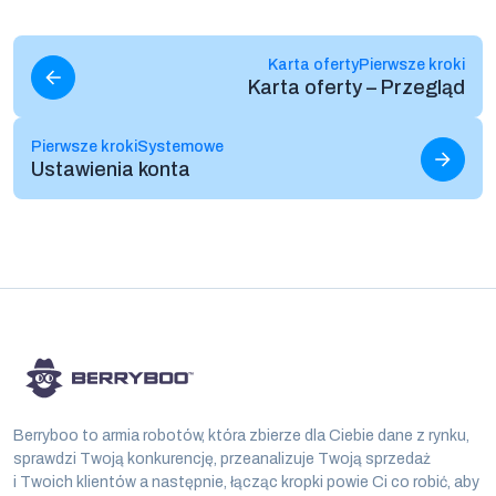
Czytaj więcej
Karta oferty
Pierwsze kroki
Karta oferty – Przegląd
Czytaj więcej
Pierwsze kroki
Systemowe
Ustawienia konta
Berryboo to armia robotów, która zbierze dla Ciebie dane z rynku,
sprawdzi Twoją konkurencję, przeanalizuje Twoją sprzedaż
i Twoich klientów a następnie, łącząc kropki powie Ci co robić, aby