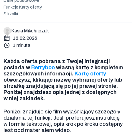
Dane podstawowe
Funkcje Karty oferty
Strzałki
Kasia Mikołajczak
16.02.2026
1 minuta
Każda oferta pobrana z Twojej integracji
posiada w
Berryboo
własną kartę z kompletem
szczegółowych informacji.
Kartę oferty
otworzysz, klikając nazwę wybranej oferty lub
strzałkę znajdującą się po jej prawej stronie.
Poniżej znajdziesz opis jednej z dostępnych
w niej zakładek
.
Poniżej znajduje się film wyjaśniający szczegóły
działania tej funkcji. Jeśli preferujesz instrukcję
w formie tekstowej, opis krok po kroku dostępny
jest pod materiałem wideo.