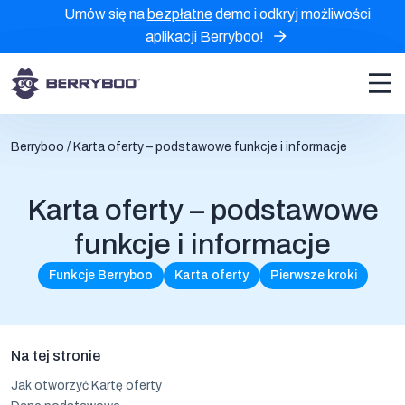
Umów się na
bezpłatne
demo i odkryj możliwości
aplikacji Berryboo!
Berryboo
/
Karta oferty – podstawowe funkcje i informacje
Karta oferty – podstawowe
funkcje i informacje
Funkcje Berryboo
Karta oferty
Pierwsze kroki
Na tej stronie
Jak otworzyć Kartę oferty