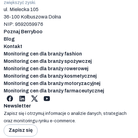
zwiększyć zyski.
ul. Mielecka 105
36-100
Kolbuszowa Dolna
NIP: 9592059976
Poznaj Berryboo
Blog
Kontakt
Monitoring cen dla branży fashion
Monitoring cen dla branży spożywczej
Monitoring cen dla branży rowerowej
Monitoring cen dla branży kosmetycznej
Monitoring cen dla branży motoryzacyjnej
Monitoring cen dla branży farmaceutycznej
Facebook
linkedin
X
YouTube
Newsletter
Zapisz się i otrzymuj informacje o analizie danych, strategiach
oraz monitoringu rynku e-commerce.
Zapisz się