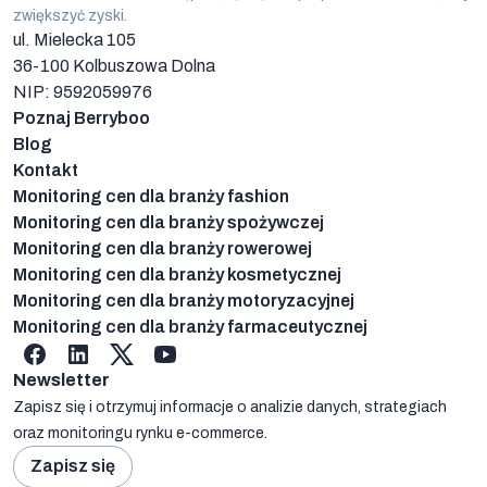
zwiększyć zyski.
ul. Mielecka 105
36-100
Kolbuszowa Dolna
NIP: 9592059976
Poznaj Berryboo
Blog
Kontakt
Monitoring cen dla branży fashion
Monitoring cen dla branży spożywczej
Monitoring cen dla branży rowerowej
Monitoring cen dla branży kosmetycznej
Monitoring cen dla branży motoryzacyjnej
Monitoring cen dla branży farmaceutycznej
Facebook
linkedin
X
YouTube
Newsletter
Zapisz się i otrzymuj informacje o analizie danych, strategiach
oraz monitoringu rynku e-commerce.
Zapisz się