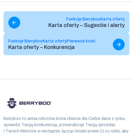
Czytaj więcej
Funkcje Berryboo
Karta oferty
Karta oferty – Sugestie i alerty
Czytaj więcej
Funkcje Berryboo
Karta oferty
Pierwsze kroki
Karta oferty – Konkurencja
Berryboo to armia robotów, która zbierze dla Ciebie dane z rynku,
sprawdzi Twoją konkurencję, przeanalizuje Twoją sprzedaż
i Twoich klientów a następnie, łącząc kropki powie Ci co robić, aby