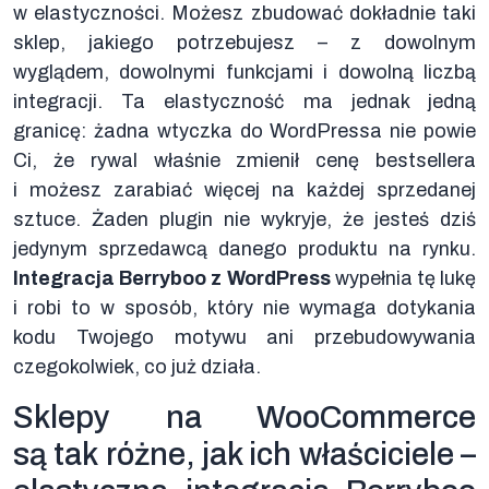
w elastyczności. Możesz zbudować dokładnie taki
sklep, jakiego potrzebujesz – z dowolnym
wyglądem, dowolnymi funkcjami i dowolną liczbą
integracji. Ta elastyczność ma jednak jedną
granicę: żadna wtyczka do WordPressa nie powie
Ci, że rywal właśnie zmienił cenę bestsellera
i możesz zarabiać więcej na każdej sprzedanej
sztuce. Żaden plugin nie wykryje, że jesteś dziś
jedynym sprzedawcą danego produktu na rynku.
Integracja Berryboo z WordPress
wypełnia tę lukę
i robi to w sposób, który nie wymaga dotykania
kodu Twojego motywu ani przebudowywania
czegokolwiek, co już działa.
Sklepy na WooCommerce
są tak różne, jak ich właściciele –