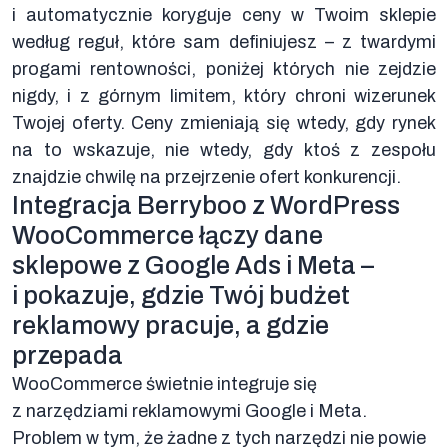
i automatycznie koryguje ceny w Twoim sklepie
według reguł, które sam definiujesz – z twardymi
progami rentowności, poniżej których nie zejdzie
nigdy, i z górnym limitem, który chroni wizerunek
Twojej oferty. Ceny zmieniają się wtedy, gdy rynek
na to wskazuje, nie wtedy, gdy ktoś z zespołu
znajdzie chwilę na przejrzenie ofert konkurencji.
Integracja Berryboo z WordPress
WooCommerce łączy dane
sklepowe z Google Ads i Meta –
i pokazuje, gdzie Twój budżet
reklamowy pracuje, a gdzie
przepada
WooCommerce świetnie integruje się
z narzędziami reklamowymi Google i Meta.
Problem w tym, że żadne z tych narzędzi nie powie