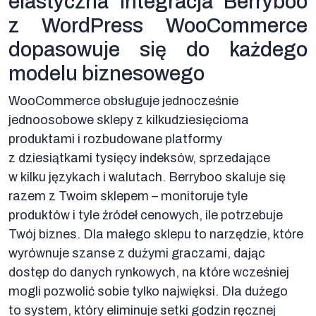
elastyczna integracja Berryboo
z WordPress WooCommerce
dopasowuje się do każdego
modelu biznesowego
WooCommerce obsługuje jednocześnie
jednoosobowe sklepy z kilkudziesięcioma
produktami i rozbudowane platformy
z dziesiątkami tysięcy indeksów, sprzedające
w kilku językach i walutach. Berryboo skaluje się
razem z Twoim sklepem – monitoruje tyle
produktów i tyle źródeł cenowych, ile potrzebuje
Twój biznes. Dla małego sklepu to narzędzie, które
wyrównuje szanse z dużymi graczami, dając
dostęp do danych rynkowych, na które wcześniej
mogli pozwolić sobie tylko najwięksi. Dla dużego
to system, który eliminuje setki godzin ręcznej