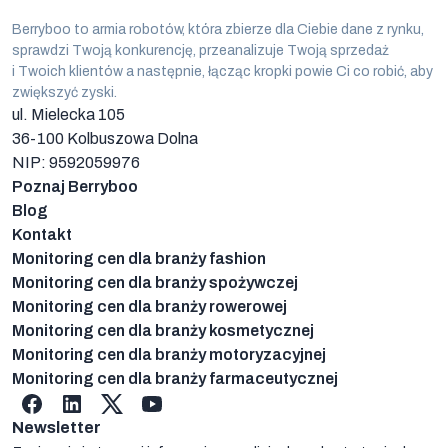
Berryboo to armia robotów, która zbierze dla Ciebie dane z rynku,
sprawdzi Twoją konkurencję, przeanalizuje Twoją sprzedaż
i Twoich klientów a następnie, łącząc kropki powie Ci co robić, aby
zwiększyć zyski.
ul. Mielecka 105
36-100
Kolbuszowa Dolna
NIP: 9592059976
Poznaj Berryboo
Blog
Kontakt
Monitoring cen dla branży fashion
Monitoring cen dla branży spożywczej
Monitoring cen dla branży rowerowej
Monitoring cen dla branży kosmetycznej
Monitoring cen dla branży motoryzacyjnej
Monitoring cen dla branży farmaceutycznej
Facebook
linkedin
X
YouTube
Newsletter