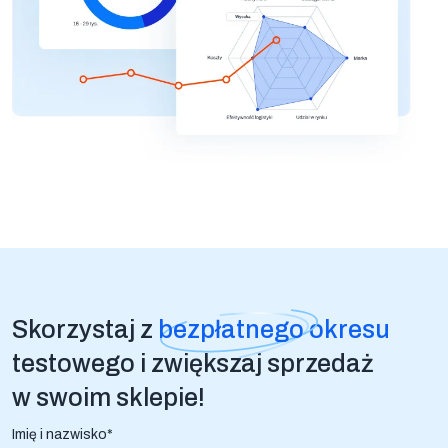
Skorzystaj z
bezpłatnego
okresu
testowego i zwiększaj sprzedaż
w swoim sklepie!
Imię i nazwisko*